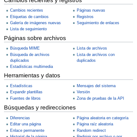
Cambios recientes y registros
Cambios recientes
Páginas nuevas
Etiquetas de cambios
Registros
Galería de imágenes nuevas
Seguimiento de enlaces
Lista de seguimiento
Páginas sobre archivos
Búsqueda MIME
Lista de archivos
Búsqueda de archivos
Lista de archivos con
duplicados
duplicados
Estadísticas multimedia
Herramientas y datos
Estadísticas
Mensajes del sistema
Expandir plantillas
Versión
Fuentes de libros
Zona de pruebas de la API
Búsquedas y redirecciones
Diferencias
Página aleatoria en categoría
Editar una página
Página raíz aleatoria
Enlace permanente
Random redirect
Historial de la página
Redirigir por archivo o por