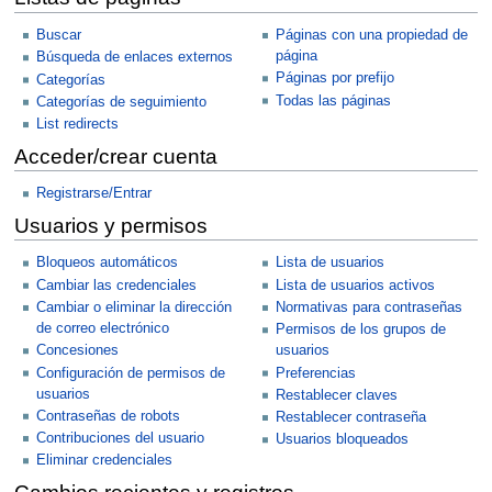
Buscar
Páginas con una propiedad de
página
Búsqueda de enlaces externos
Páginas por prefijo
Categorías
Todas las páginas
Categorías de seguimiento
List redirects
Acceder/crear cuenta
Registrarse/Entrar
Usuarios y permisos
Bloqueos automáticos
Lista de usuarios
Cambiar las credenciales
Lista de usuarios activos
Cambiar o eliminar la dirección
Normativas para contraseñas
de correo electrónico
Permisos de los grupos de
Concesiones
usuarios
Configuración de permisos de
Preferencias
usuarios
Restablecer claves
Contraseñas de robots
Restablecer contraseña
Contribuciones del usuario
Usuarios bloqueados
Eliminar credenciales